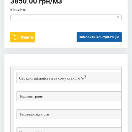
3850.00 грн/м3
Кількість
Замовити консультацію
Купити
3
Середня щільність в сухому стані, кг/м
Торцева грань
Теплопровідність