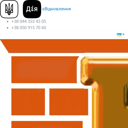
єВідновлення
+38 044 333 43 05
+38 050 915 70 60