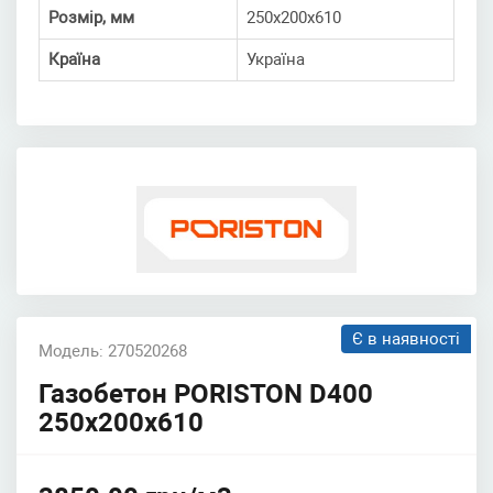
Розмір, мм
250х200х610
Країна
Україна
Є в наявності
Модель: 270520268
Газобетон PORISTON D400
250х200х610