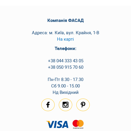
Компанія ФАСАД
Адреса: м. Київ, вул. Крайня, 1-В
На карті
Телефони:
+38 044 333 43 05
+38 050 915 70 60
Пн-Пт 8.30 - 17.30
Сб 9.00 - 15.00
Нд Вихідний