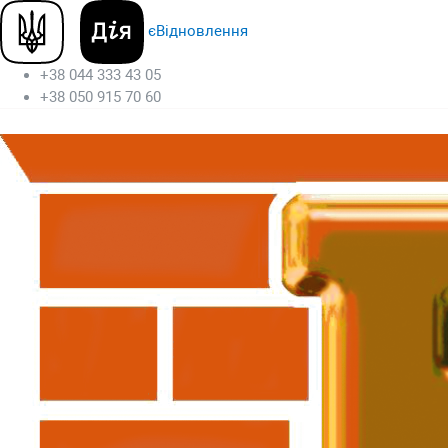
єВідновлення
+38 044 333 43 05
+38 050 915 70 60