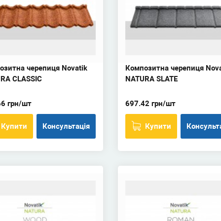
озитна черепиця Novatik
Композитна черепиця Nova
RA CLASSIC
NATURA SLATE
66 грн/шт
697.42 грн/шт
Купити
Консультація
Купити
Консульт