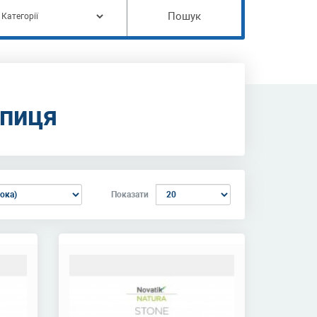
Пошук
епиця
Показати