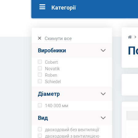
Категорії
Скинути все
П
Виробники
Cobert
Novatik
Roben
Schiedel
Діаметр
140-300 мм
Вид
двоходовий без вентиляції
двоходовий з вентиляцією