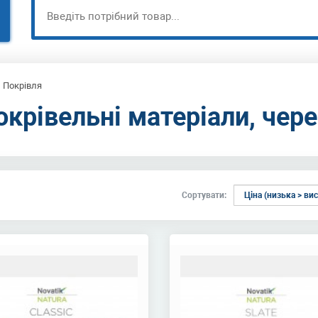
Покрівля
окрівельні матеріали, чер
Сортувати: