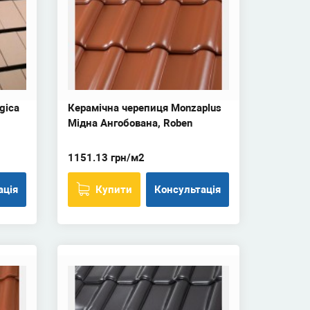
gica
Керамічна черепиця Monzaplus
Мідна Ангобована, Roben
1151.13 грн/м2
ація
Купити
Консультація