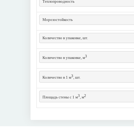
Теплопроводность
Морозостойкость
Количество в упаковке, шт.
3
Количество в упаковке, м
3
Количество в 1 м
, шт.
3
2
Площадь стены с 1 м
, м