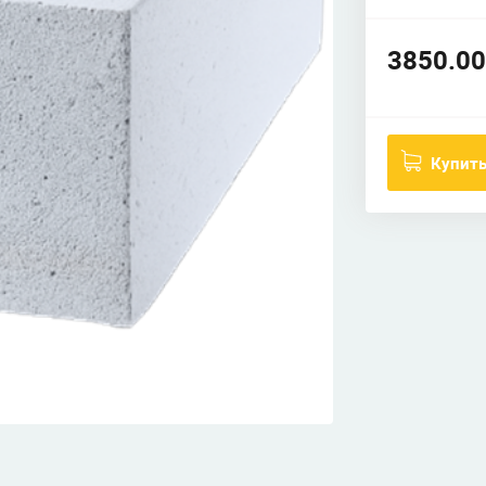
3850.00
Купит