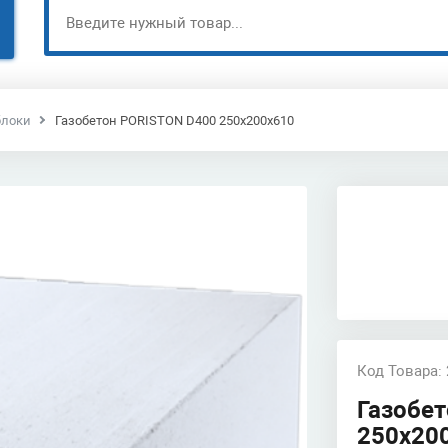
блоки
Газобетон PORISTON D400 250х200х610
Код Товара:
Газобе
250х20