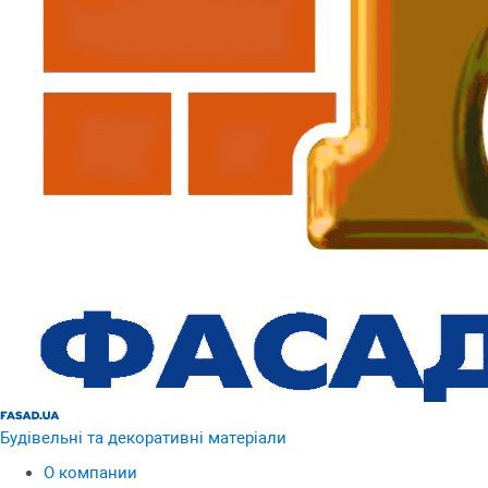
Будівельні та декоративні матеріали
О компании