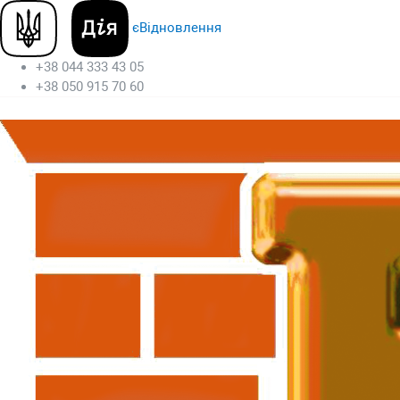
єВідновлення
+38 044 333 43 05
+38 050 915 70 60