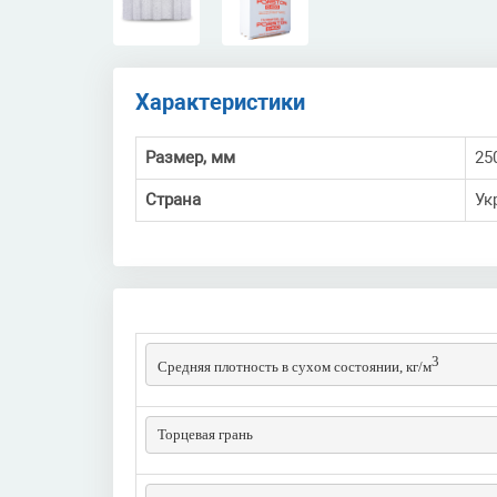
Характеристики
Размер, мм
25
Страна
Ук
3
Средняя плотность в сухом состоянии, кг/м
Торцевая грань