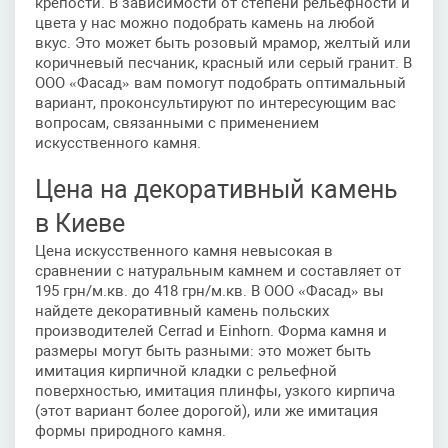
крепости. В зависимости от степени рельефности и
цвета у нас можно подобрать камень на любой
вкус. Это может быть розовый мрамор, желтый или
коричневый песчаник, красный или серый гранит. В
ООО «Фасад» вам помогут подобрать оптимальный
вариант, проконсультируют по интересующим вас
вопросам, связанными с применением
искусственного камня.
Цена на декоративный камень
в Киеве
Цена искусственного камня невысокая в
сравнении с натуральным камнем и составляет от
195 грн/м.кв. до 418 грн/м.кв. В ООО «Фасад» вы
найдете декоративный камень польских
производителей Cerrad и Einhorn. Форма камня и
размеры могут быть разными: это может быть
имитация кирпичной кладки с рельефной
поверхностью, имитация плинфы, узкого кирпича
(этот вариант более дорогой), или же имитация
формы природного камня.