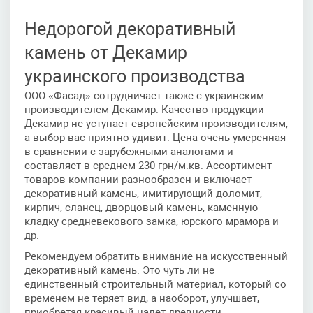
Недорогой декоративный
камень от Декамир
украинского производства
ООО «Фасад» сотрудничает также с украинским
производителем Декамир. Качество продукции
Декамир не уступает европейским производителям,
а выбор вас приятно удивит. Цена очень умеренная
в сравнении с зарубежными аналогами и
составляет в среднем 230 грн/м.кв. Ассортимент
товаров компании разнообразен и включает
декоративный камень, имитирующий доломит,
кирпич, сланец, дворцовый камень, каменную
кладку средневекового замка, юрского мрамора и
др.
Рекомендуем обратить внимание на искусственный
декоративный камень. Это чуть ли не
единственный строительный материал, который со
временем не теряет вид, а наоборот, улучшает,
приобретая красивый налет древности.