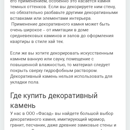
его применением, особенно это касается камня
темных оттенков. Если вы декорируете ним стену,
но обязательно разбавьте другими декоративными
вставками или элементами интерьера.
Применение декоративного камня может быть
очень широкое – от имитации в доме
средневековых каминов и залов до оформления
квартиры в стиле хай тек.
Если же вы хотите декорировать искусственным
камнем ванную или сауну, помещение с
повышенной влажностью, то материал следует
покрыть сверху гидрофобным раствором.
Декоративный камень нельзя использовать для
укладки пола.
Где купить декоративный
камень
У нас в ООО «Фасад» вы найдете большой выбор
декоративного камня, имитирующий мрамор,
гранит, песчаник, даже древние замковые стены и