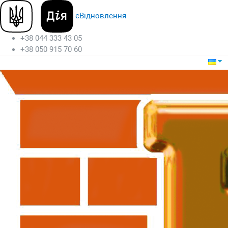
єВідновлення
+38 044 333 43 05
+38 050 915 70 60