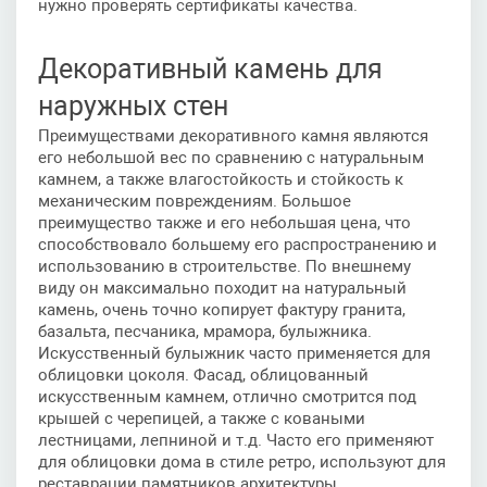
нужно проверять сертификаты качества.
Декоративный камень для
наружных стен
Преимуществами декоративного камня являются
его небольшой вес по сравнению с натуральным
камнем, а также влагостойкость и стойкость к
механическим повреждениям. Большое
преимущество также и его небольшая цена, что
способствовало большему его распространению и
использованию в строительстве. По внешнему
виду он максимально походит на натуральный
камень, очень точно копирует фактуру гранита,
базальта, песчаника, мрамора, булыжника.
Искусственный булыжник часто применяется для
облицовки цоколя. Фасад, облицованный
искусственным камнем, отлично смотрится под
крышей с черепицей, а также с коваными
лестницами, лепниной и т.д. Часто его применяют
для облицовки дома в стиле ретро, используют для
реставрации памятников архитектуры.