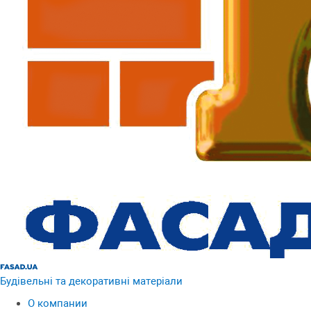
Будівельні та декоративні матеріали
О компании