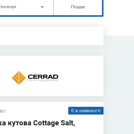
Пошук
Є в наявності
461
а кутова Cottage Salt,