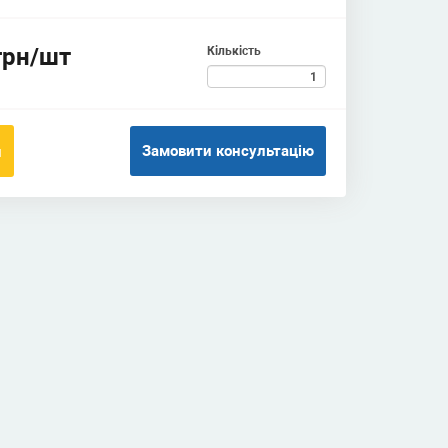
грн/шт
Кількість
Замовити консультацію
и