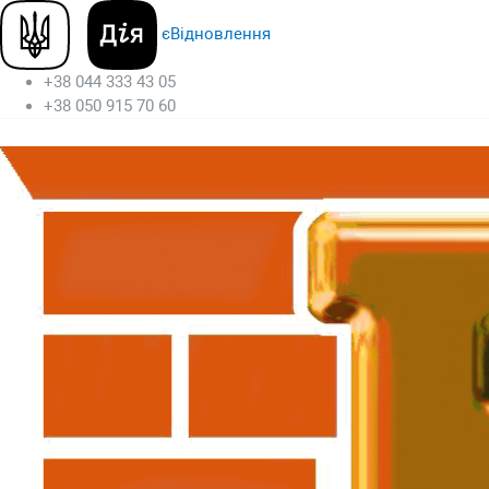
єВідновлення
+38 044 333 43 05
+38 050 915 70 60