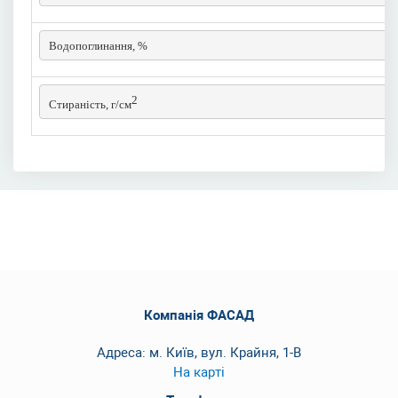
Водопоглинання, %
2
Стираність, г/см
Компанія ФАСАД
Адреса: м. Київ, вул. Крайня, 1-В
На карті