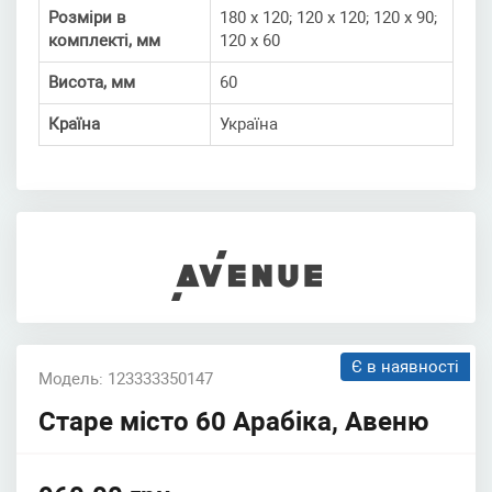
Розміри в
180 х 120; 120 х 120; 120 х 90;
комплекті, мм
120 х 60
Висота, мм
60
Країна
Україна
Є в наявності
Модель: 123333350147
Старе місто 60 Арабіка, Авеню