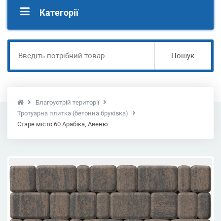
Категорії
Пошук
Благоустрій території
Тротуарна плитка (бетонна бруківка)
Старе місто 60 Арабіка, Авеню