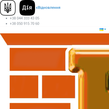
єВідновлення
+38 044 333 43 05
+38 050 915 70 60