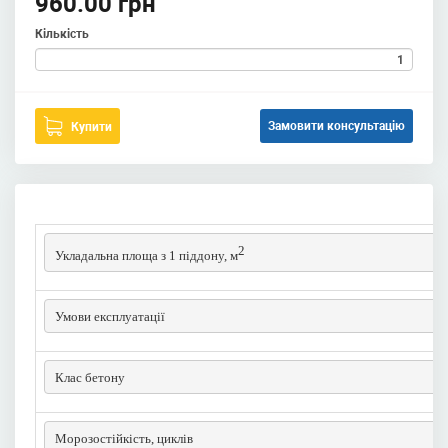
960.00 грн
Кількість
Замовити консультацію
Купити
2
Укладальна площа з 1 піддону, м
Умови експлуатації
Клас бетону
Морозостійкість, циклів