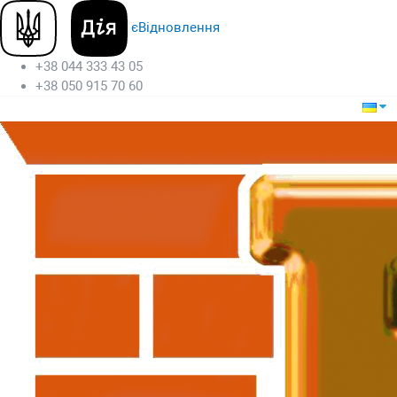
єВідновлення
+38 044 333 43 05
+38 050 915 70 60