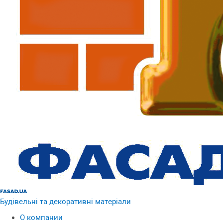
Будівельні та декоративні матеріали
О компании