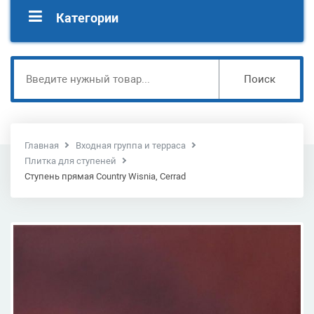
Категории
Поиск
Главная
Входная группа и терраса
Плитка для ступеней
Ступень прямая Country Wisnia, Cerrad