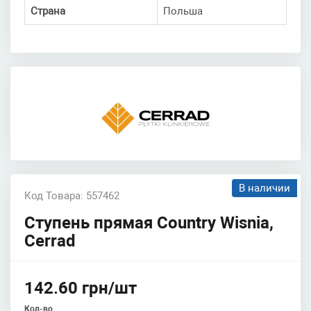
Страна
Польша
В наличии
Код Товара: 557462
Ступень прямая Country Wisnia,
Cerrad
142.60 грн/шт
Кол-во