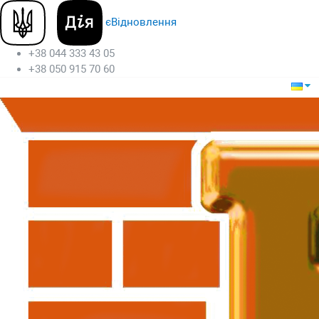
єВідновлення
+38 044 333 43 05
+38 050 915 70 60