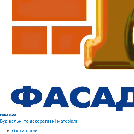
Будівельні та декоративні матеріали
О компании