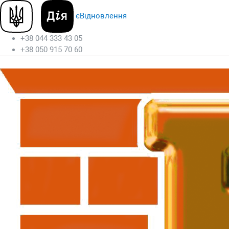
єВідновлення
+38 044 333 43 05
+38 050 915 70 60