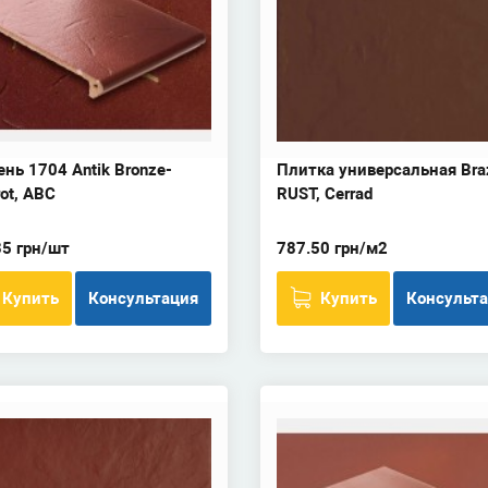
нь 1704 Antik Bronze-
Плитка универсальная Bra
ot, ABC
RUST, Cerrad
35 грн/шт
787.50 грн/м2
Купить
Консультация
Купить
Консульт