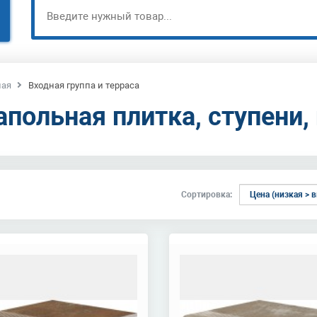
ная
Входная группа и терраса
апольная плитка, ступени,
Сортировка: