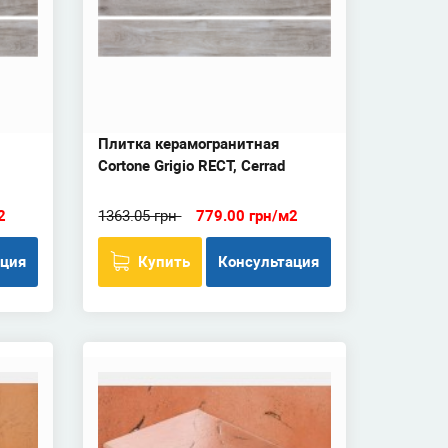
Плитка керамогранитная
Cortone Grigio RECT, Cerrad
2
1363.05 грн
779.00 грн/м2
ация
Купить
Консультация