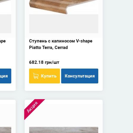
ape
Ступень с капиносом V-shape
Piatto Terra, Cerrad
682.18 грн/шт
ация
Купить
Консультация
Акция