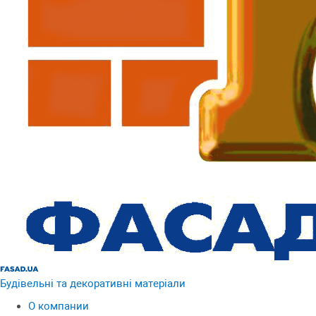
Будівельні та декоративні матеріали
О компании