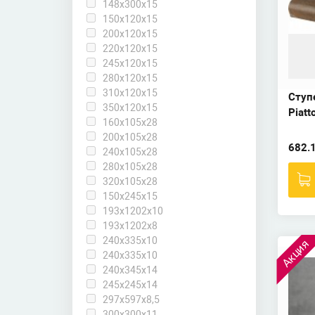
148x300x15
150x120x15
200x120x15
220x120x15
245x120x15
280x120x15
310x120x15
Ступ
350x120x15
Piatt
160x105x28
200x105x28
682.
240x105x28
280x105x28
320x105x28
150x245x15
193x1202x10
193x1202x8
240x335x10
Акция
240х335х10
240х345х14
245x245x14
297x597x8,5
300x300x11