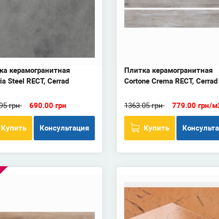
ка керамогранитная
Плитка керамогранитная
ia Steel RECT, Cerrad
Cortone Crema RECT, Cerrad
95 грн
690.00 грн
1363.05 грн
779.00 грн/м
Купить
Консультация
Купить
Консульт