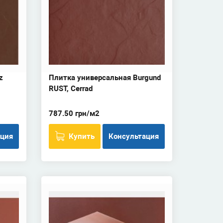
z
Плитка универсальная Burgund
RUST, Cerrad
787.50 грн/м2
ация
Купить
Консультация