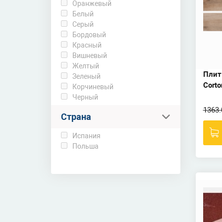
Оранжевый
Белый
Серый
Бордовый
Красный
Вишневый
Желтый
Плит
Зеленый
Corto
Корчиневый
Черный
1363.
Страна
Испания
Польша