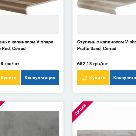
ень с капиносом V-shape
Ступень с капиносом V-sh
o Red, Cerrad
Piatto Sand, Cerrad
18 грн/шт
682.18 грн/шт
Купить
Консультация
Купить
Консульт
Акция