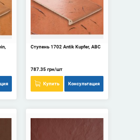
in,
Ступень 1702 Antik Kupfer, ABC
787.35 грн/шт
ация
Купить
Консультация