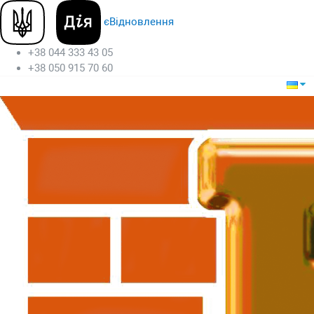
єВідновлення
+38 044 333 43 05
+38 050 915 70 60