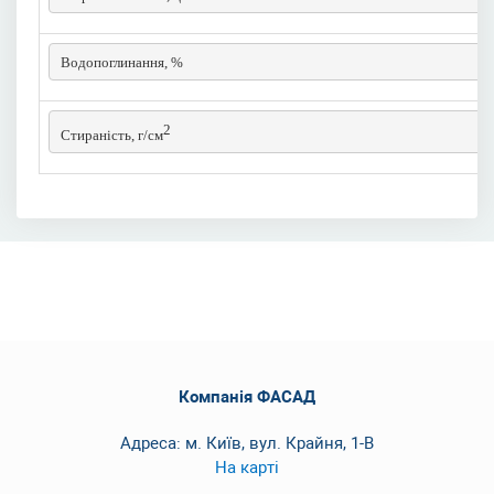
Водопоглинання, %
2
Стираність, г/см
Компанія ФАСАД
Адреса: м. Київ, вул. Крайня, 1-В
На карті