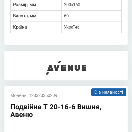
Розмір, мм
200х160
Висота, мм
60
Країна
Україна
Є в наявності
Модель: 123333350209
Подвійна Т 20-16-6 Вишня,
Авеню