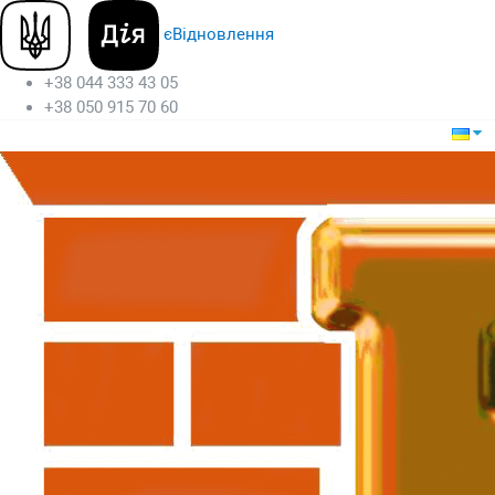
єВідновлення
+38 044 333 43 05
+38 050 915 70 60