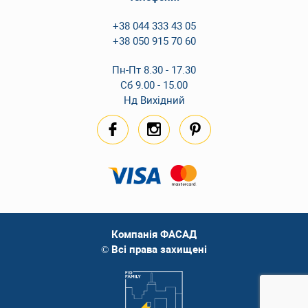
+38 044 333 43 05
+38 050 915 70 60
Пн-Пт 8.30 - 17.30
Сб 9.00 - 15.00
Нд Вихідний
Компанія ФАСАД
© Всі права захищені