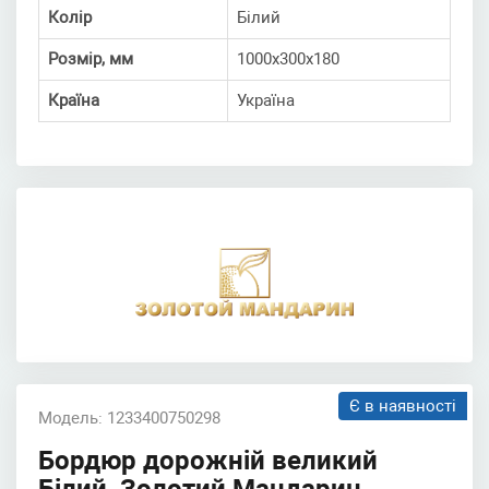
Колір
Білий
Розмір, мм
1000х300х180
Країна
Україна
Є в наявності
Модель: 1233400750298
Бордюр дорожній великий