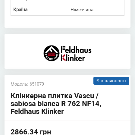
Країна
Німеччина
Є в наявності
Модель: 651079
Клінкерна плитка Vascu /
sabiosa blanca R 762 NF14,
Feldhaus Klinker
2866.34 грн