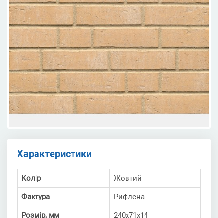
Характеристики
Колір
Жовтий
Фактура
Рифлена
Розмір, мм
240х71х14