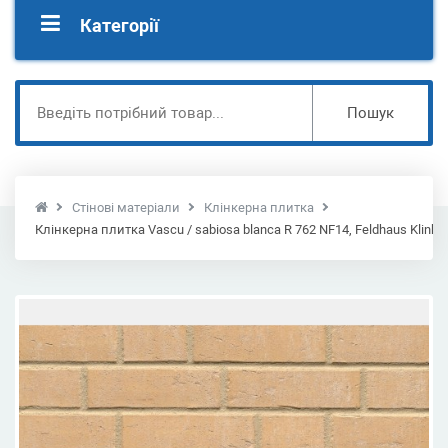
Категорії
Пошук
Стінові матеріали
Клінкерна плитка
Клінкерна плитка Vascu / sabiosa blanca R 762 NF14, Feldhaus Klinke