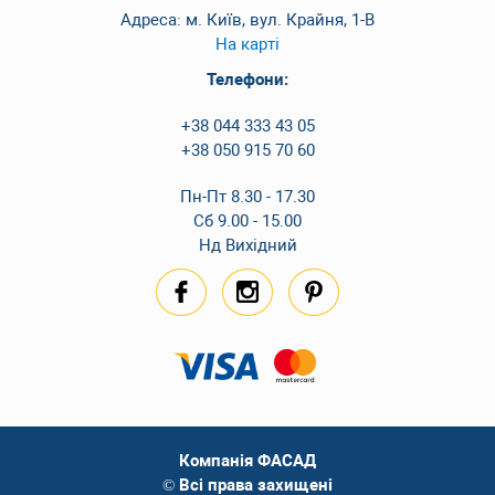
Адреса: м. Київ, вул. Крайня, 1-В
На карті
Телефони:
+38 044 333 43 05
+38 050 915 70 60
Пн-Пт 8.30 - 17.30
Сб 9.00 - 15.00
Нд Вихідний
Компанія ФАСАД
© Всі права захищені