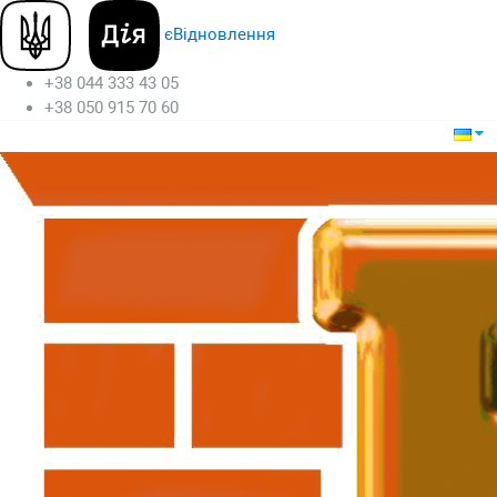
єВідновлення
+38 044 333 43 05
+38 050 915 70 60