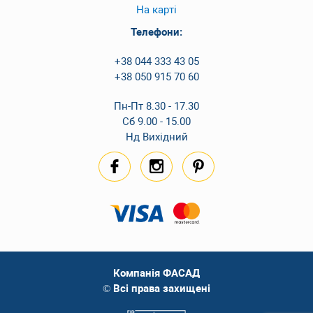
На карті
Телефони:
+38 044 333 43 05
+38 050 915 70 60
Пн-Пт 8.30 - 17.30
Сб 9.00 - 15.00
Нд Вихідний
Компанія ФАСАД
© Всі права захищені