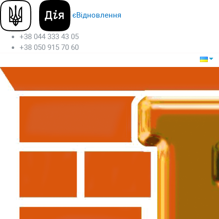
єВідновлення
+38 044 333 43 05
+38 050 915 70 60