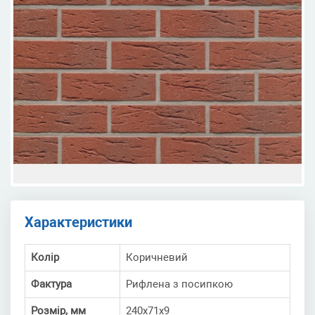
Характеристики
Колір
Коричневий
Фактура
Рифлена з посипкою
Розмір, мм
240х71х9