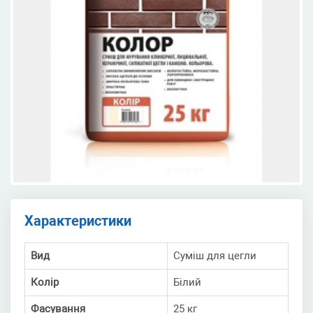
Характеристики
Вид
Суміш для цегли
Колір
Білий
Фасування
25 кг