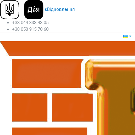
єВідновлення
+38 044 333 43 05
+38 050 915 70 60