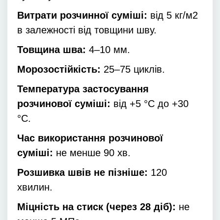
Витрати розчинної суміші:
від 5 кг/м2
в залежності від товщини шву.
Товщина шва:
4–10 мм.
Морозостійкість:
25–75 циклів.
Температура застосування
розчинової суміші:
від +5 °C до +30
°C.
Час використання розчинової
суміші:
не менше 90 хв.
Розшивка швів не пізніше:
120
хвилин.
Міцність на стиск (через 28 діб):
не