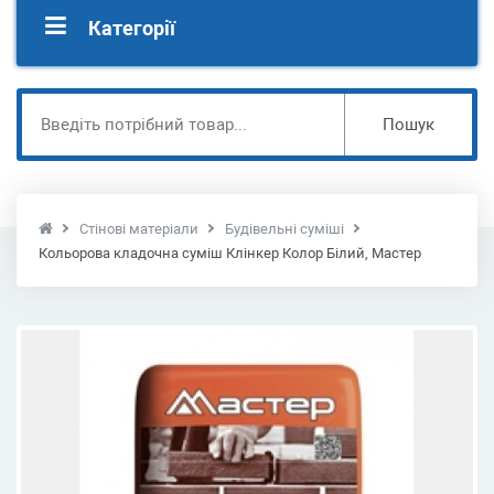
Категорії
Пошук
Стінові матеріали
Будівельні суміші
Кольорова кладочна суміш Клінкер Колор Білий, Мастер