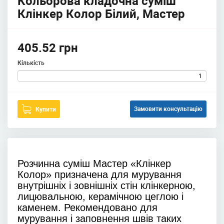
Кольорова кладочна суміш
Клінкер Колор Білий, Мастер
405.52 грн
Кількість
Замовити консультацію
Купити
Розчинна суміш Мастер «Клінкер
Колор» призначена для мурування
внутрішніх і зовнішніх стін клінкерною,
лицювальною, керамічною цеглою і
каменем. Рекомендовано для
мурування і заповнення швів таких