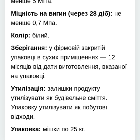
менше 5 МПа.
Міцність на вигин (через 28 діб):
не
менше 0,7 Мпа.
Колір:
білий.
Зберігання:
у фірмовій закритій
упаковці в сухих приміщеннях — 12
місяців від дати виготовлення, вказаної
на упаковці.
Утилізація:
залишки продукту
утилізувати як будівельне сміття.
Упаковку утилізувати як побутові
відходи.
Упаковка:
мішки по 25 кг.