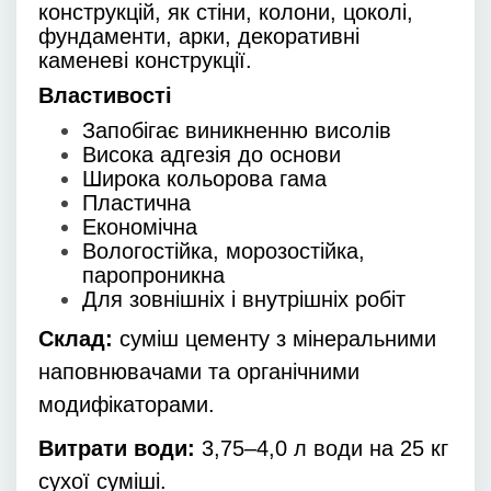
конструкцій, як стіни, колони, цоколі,
фундаменти, арки, декоративні
каменеві конструкції.
Властивості
Запобігає виникненню висолів
Висока адгезія до основи
Широка кольорова гама
Пластична
Економічна
Вологостійка, морозостійка,
паропроникна
Для зовнішніх і внутрішніх робіт
Склад:
суміш цементу з мінеральними
наповнювачами та органічними
модифікаторами.
Витрати води:
3,75–4,0 л води на 25 кг
сухої суміші.