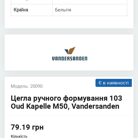
Країна
Бельгія
Є в наявності
Модель: 20090
Цегла ручного формування 103
Oud Kapelle M50, Vandersanden
79.19 грн
Кількість