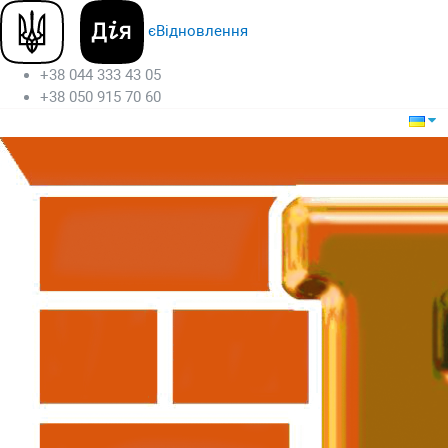
єВідновлення
+38 044 333 43 05
+38 050 915 70 60