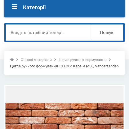
Категорії
Пошук
Стінові матеріали
Цегла ручного формування
Цегла ручного формування 103 Oud Kapelle M50, Vandersanden