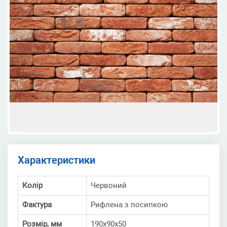
Характеристики
Колір
Червоний
Фактура
Рифлена з посипкою
Розмір, мм
190х90х50