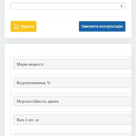
Замовити консультацію
Купити
Марка міцності
Водопоглинання, %
Морозостійкість, циклів
Вага 1 шт., кг