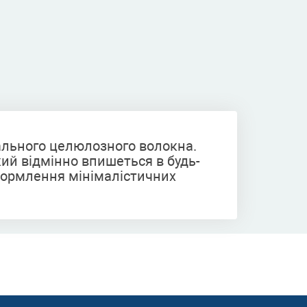
рального целюлозного волокна.
кий відмінно впишеться в будь-
формлення мінімалістичних