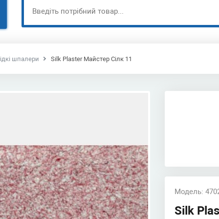
ідкі шпалери
Silk Plaster Майстер Сілк 11
Модель: 470
Silk Pla