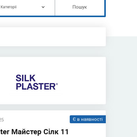
Пошук
Є в наявності
25
ster Майстер Сілк 11