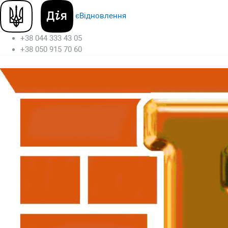
єВідновлення
+38 044 333 43 05
+38 050 915 70 60