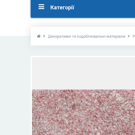
Категорії
Декоративні та оздоблювальні матеріали
Р