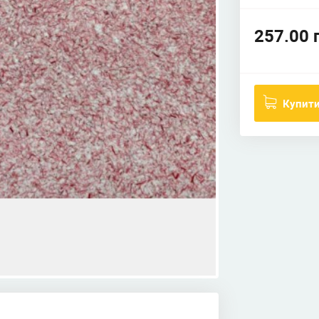
257.00 
Купит