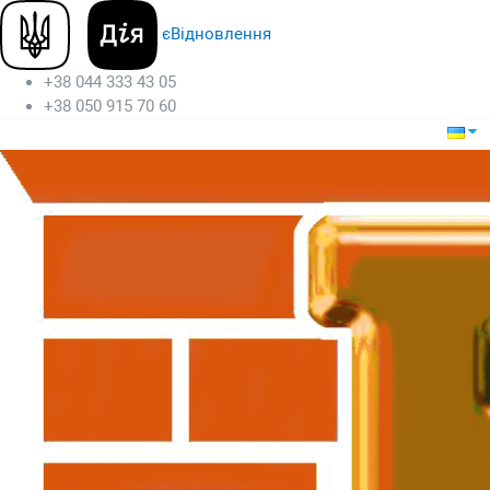
єВідновлення
+38 044 333 43 05
+38 050 915 70 60