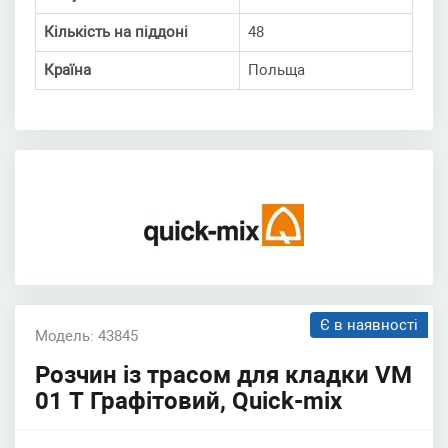
Кількість на піддоні
48
Країна
Польща
Є в наявності
Модель: 43845
Розчин із трасом для кладки VM
01 T Графітовий, Quick-mix