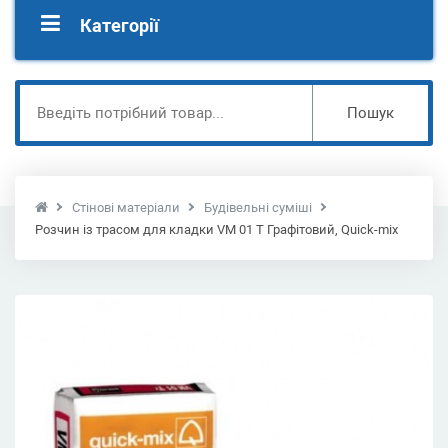
Категорії
Пошук
Стінові матеріали
Будівельні суміші
Розчин із трасом для кладки VM 01 T Графітовий, Quick-mix