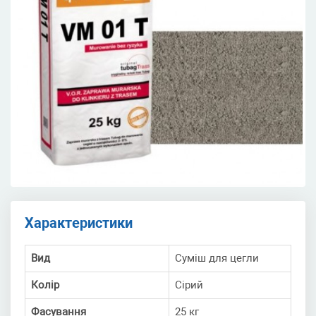
Характеристики
Вид
Суміш для цегли
Колір
Сірий
Фасування
25 кг