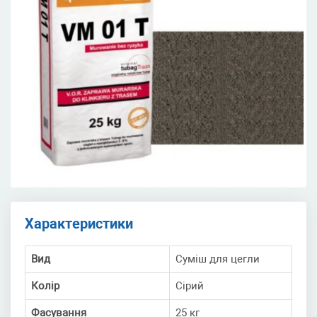
Характеристики
Вид
Суміш для цегли
Колір
Сірий
Фасування
25 кг