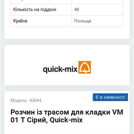
Кількість на піддоні
48
Країна
Польща
Є в наявності
Модель: 43844
Розчин із трасом для кладки VM
01 T Сірий, Quick-mix