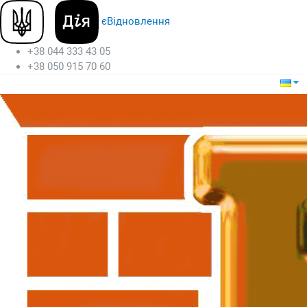
єВідновлення
+38 044 333 43 05
+38 050 915 70 60