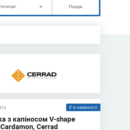
Пошук
Є в наявності
474
а з капіносом V-shape
 Cardamon, Cerrad