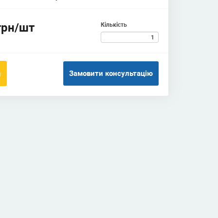
грн/шт
Кількість
Замовити консультацію
и