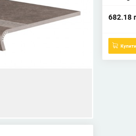
682.18 
Купит