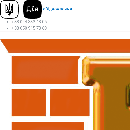
єВідновлення
+38 044 333 43 05
+38 050 915 70 60