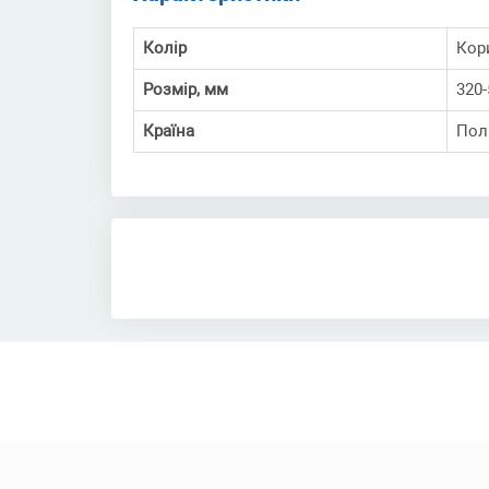
Колір
Кор
Розмір, мм
320-
Країна
Пол