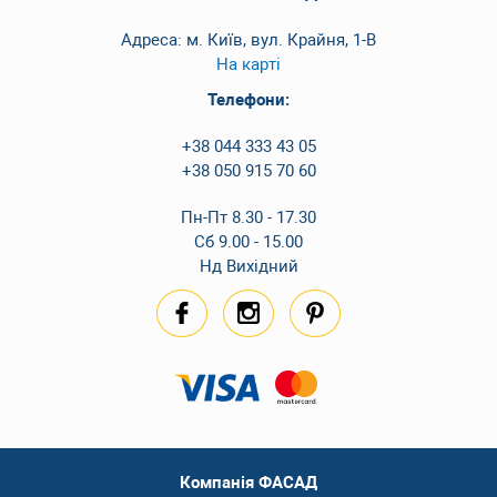
Адреса: м. Київ, вул. Крайня, 1-В
На карті
Телефони:
+38 044 333 43 05
+38 050 915 70 60
Пн-Пт 8.30 - 17.30
Сб 9.00 - 15.00
Нд Вихідний
Компанія ФАСАД