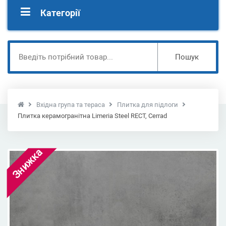
Категорії
Пошук
Вхідна група та тераса
Плитка для підлоги
Плитка керамогранітна Limeria Steel RECT, Cerrad
Знижка