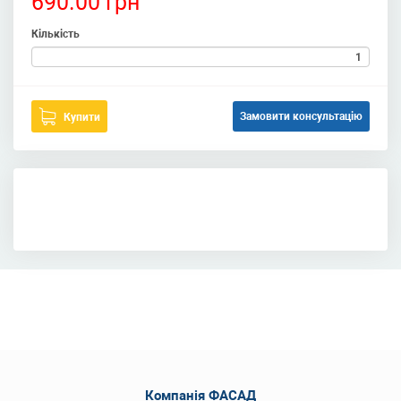
690.00 грн
Кількість
Замовити консультацію
Купити
Компанія ФАСАД