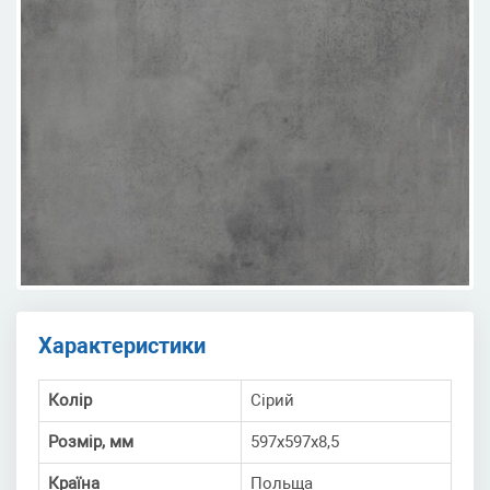
Характеристики
Колір
Сірий
Розмір, мм
597x597x8,5
Країна
Польща