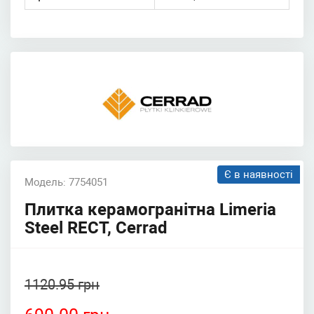
Є в наявності
Модель: 7754051
Плитка керамогранітна Limeria
Steel RECT, Cerrad
1120.95 грн