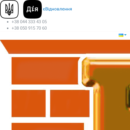
єВідновлення
+38 044 333 43 05
+38 050 915 70 60