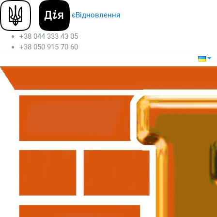
єВідновлення
+38 044 333 43 05
+38 050 915 70 60