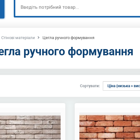
Стінові матеріали
Цегла ручного формування
егла ручного формування
Сортувати: