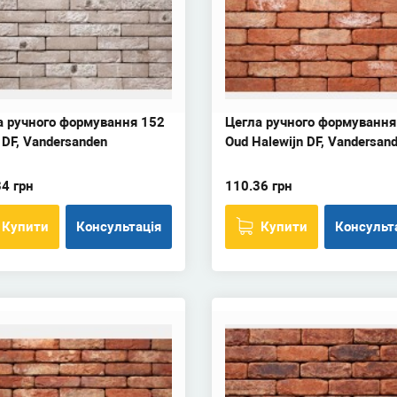
а ручного формування 152
Цегла ручного формування
 DF, Vandersanden
Oud Halewijn DF, Vandersan
4 грн
110.36 грн
Купити
Консультація
Купити
Консульт