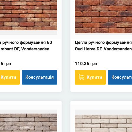
а ручного формування 60
Цегла ручного формування
rabant DF, Vandersanden
Oud Herve DF, Vandersanden
6 грн
110.36 грн
Купити
Консультація
Купити
Консульт