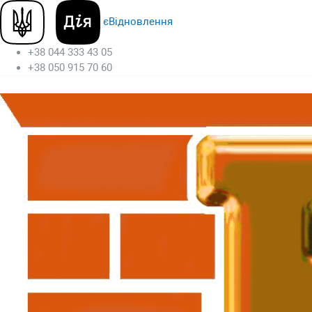
єВідновлення
+38 044 333 43 05
+38 050 915 70 60