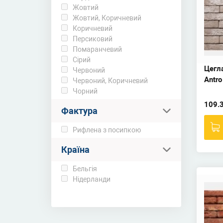
Жовтий
Жовтий, Коричневий
Коричневий
Персиковий
Помаранчевий
Сірий
Цегл
Червоний
Antro
Червоний, Коричневий
Чорний
109.3
Фактура
Рифлена з посипкою
Країна
Бельгія
Нідерланди