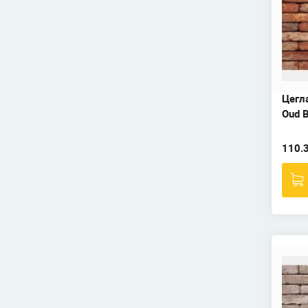
Цегл
Oud B
110.3