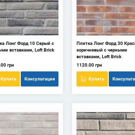
ка Лонг Форд 10 Серый с
Плитка Лонг Форд 30 Крас
ми вставками, Loft Brick
коричневый с черными
вставками, Loft Brick
.00 грн
1120.00 грн
Купить
Консультация
Купить
Консульт