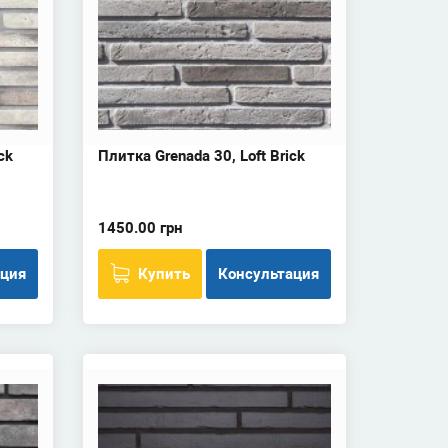
ck
Плитка Grenada 30, Loft Brick
1450.00 грн
ация
Купить
Консультация