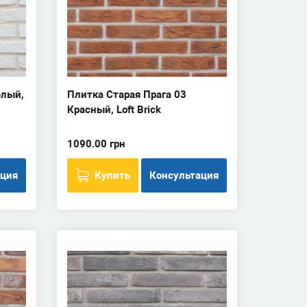
елый,
Плитка Старая Прага 03
Красный, Loft Brick
1090.00 грн
ация
Купить
Консультация