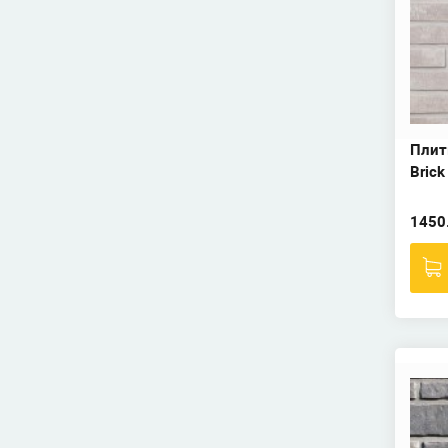
Плитк
Brick
1450