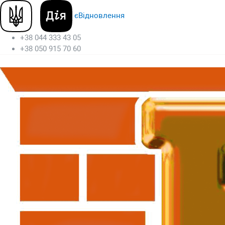
єВідновлення
+38 044 333 43 05
+38 050 915 70 60