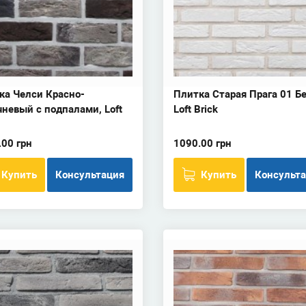
ка Челси Красно-
Плитка Старая Прага 01 Б
чневый с подпалами, Loft
Loft Brick
.00 грн
1090.00 грн
Купить
Консультация
Купить
Консульт