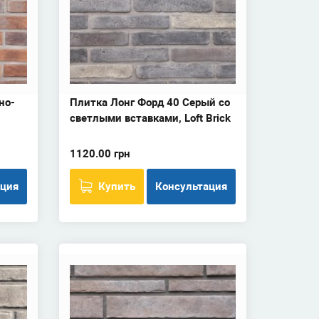
но-
Плитка Лонг Форд 40 Серый со
светлыми вставками, Loft Brick
1120.00 грн
ация
Купить
Консультация