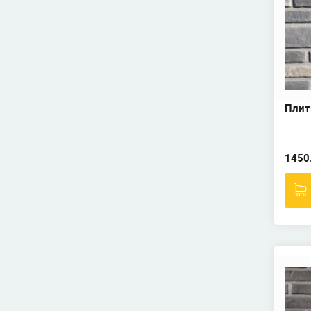
Плитк
1450