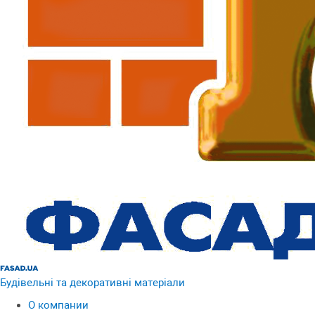
Будівельні та декоративні матеріали
О компании