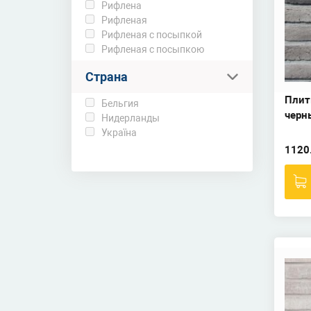
Рифлена
Рифленая
Рифленая с посыпкой
Рифленая с посыпкою
Страна
Плит
Бельгия
черны
Нидерланды
Україна
1120