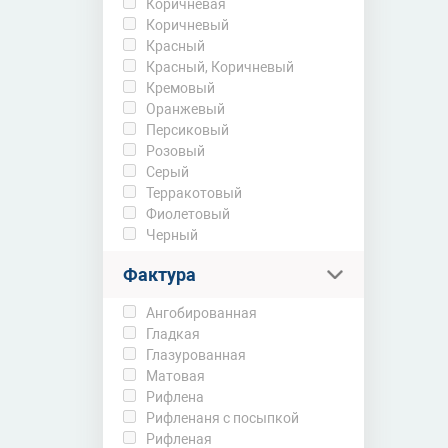
Коричневая
Коричневый
Красный
Красный, Коричневый
Кремовый
Оранжевый
Персиковый
Розовый
Серый
Терракотовый
Фиолетовый
Черный
Фактура
Ангобированная
Гладкая
Глазурованная
Матовая
Рифлена
Рифленаня с посыпкой
Рифленая