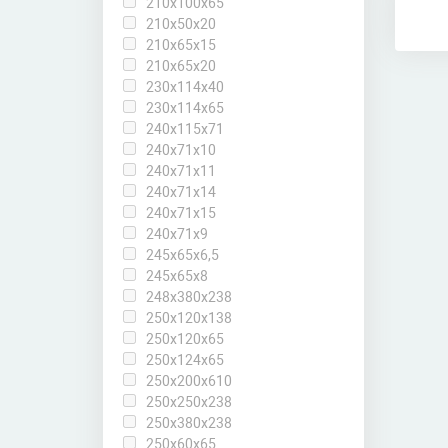
210х100х65
210х50х20
210х65х15
210х65х20
230х114х40
230х114х65
240х115х71
240х71х10
240х71х11
240х71х14
240х71х15
240х71х9
245x65x6,5
245х65х8
248х380х238
250х120х138
250х120х65
250х124х65
250х200х610
250х250х238
250х380х238
250х60х65