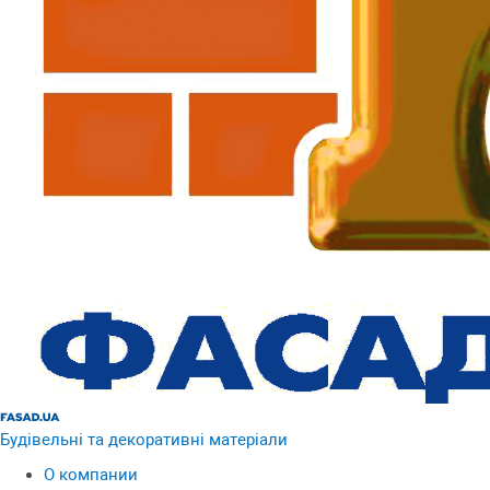
Будівельні та декоративні матеріали
О компании