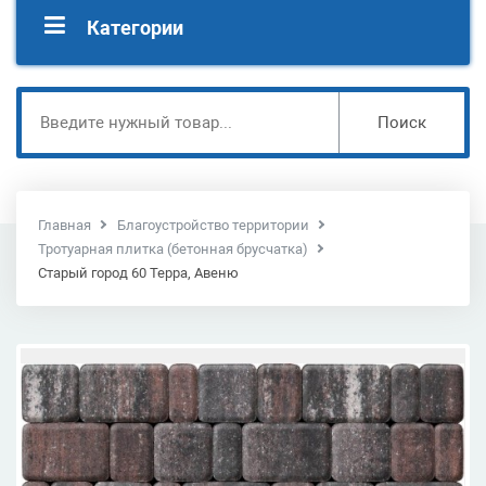
Категории
Поиск
Главная
Благоустройство территории
Тротуарная плитка (бетонная брусчатка)
Старый город 60 Терра, Авеню