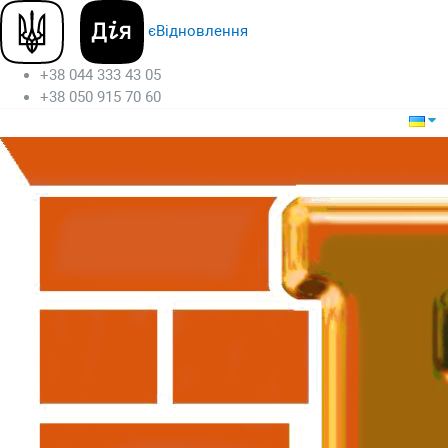
єВідновлення
+38 044 333 43 05
+38 050 915 70 60