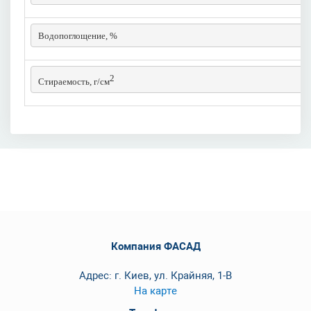
Водопоглощение, %
2
Стираемость, г/см
Компания ФАСАД
Адрес: г. Киев, ул. Крайняя, 1-В
На карте