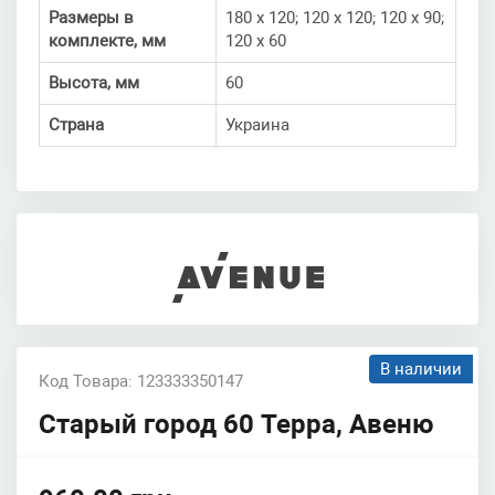
Размеры в
180 х 120; 120 х 120; 120 х 90;
комплекте, мм
120 х 60
Высота, мм
60
Страна
Украина
В наличии
Код Товара: 123333350147
Старый город 60 Терра, Авеню