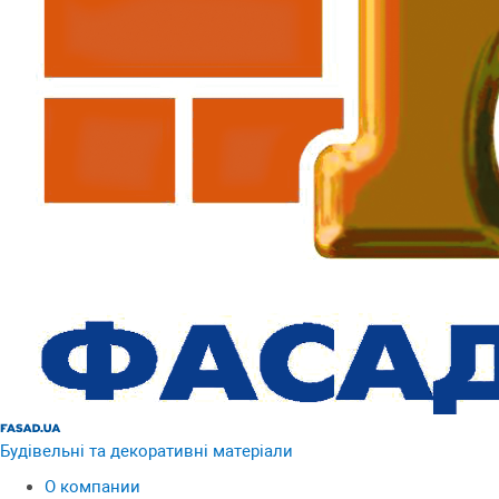
Будівельні та декоративні матеріали
О компании