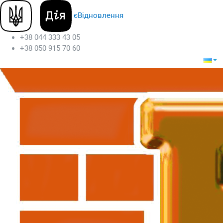
єВідновлення
+38 044 333 43 05
+38 050 915 70 60