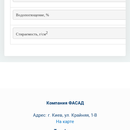
Водопоглощение, %
2
Стираемость, г/см
Компания ФАСАД
Адрес: г. Киев, ул. Крайняя, 1-В
На карте