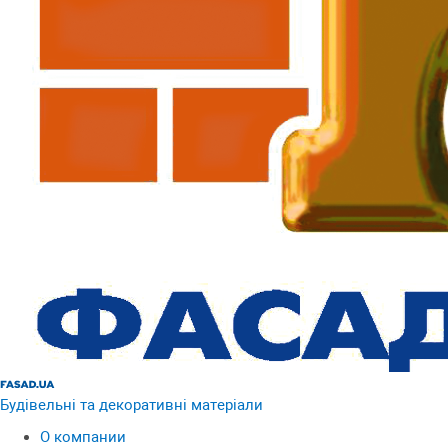
Будівельні та декоративні матеріали
О компании