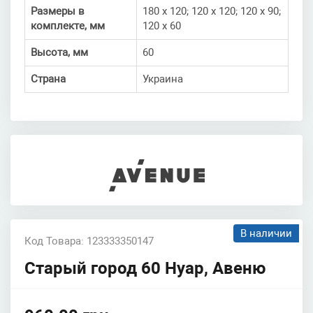
Размеры в
180 х 120; 120 х 120; 120 х 90;
комплекте, мм
120 х 60
Высота, мм
60
Страна
Украина
В наличии
Код Товара: 123333350147
Старый город 60 Нуар, Авеню