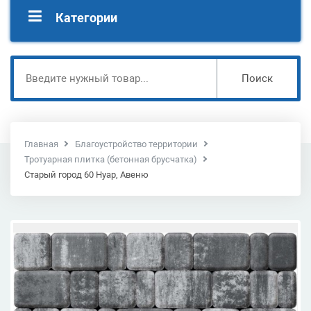
Категории
Поиск
Главная
Благоустройство территории
Тротуарная плитка (бетонная брусчатка)
Старый город 60 Нуар, Авеню