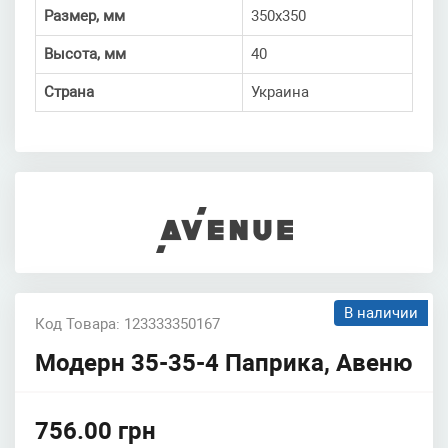
Размер, мм
350x350
Высота, мм
40
Страна
Украина
В наличии
Код Товара: 123333350167
Модерн 35-35-4 Паприка, Авеню
756.00 грн