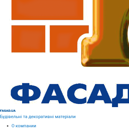
Будівельні та декоративні матеріали
О компании