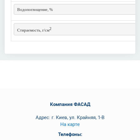
Водопоглощение, %
2
Стираемость, г/см
Компания ФАСАД
Адрес: г. Киев, ул. Крайняя, 1-В
На карте
Телефоны: