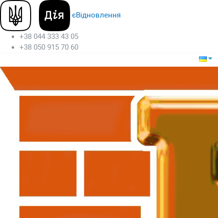
єВідновлення
+38 044 333 43 05
+38 050 915 70 60