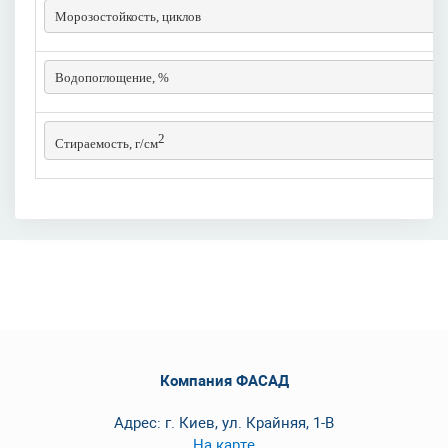
Морозостойкость, циклов
Водопоглощение, %
2
Стираемость, г/см
Компания ФАСАД
Адрес: г. Киев, ул. Крайняя, 1-В
На карте