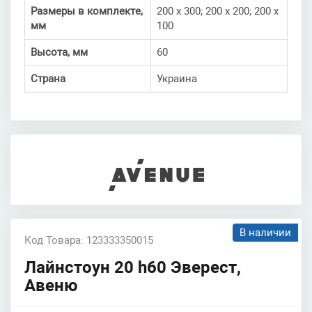
Размеры в комплекте,
200 х 300; 200 х 200; 200 х
мм
100
Высота, мм
60
Страна
Украина
В наличии
Код Товара: 123333350015
Лайнстоун 20 h60 Эверест,
Авеню