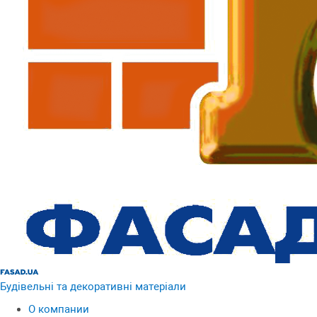
Будівельні та декоративні матеріали
О компании