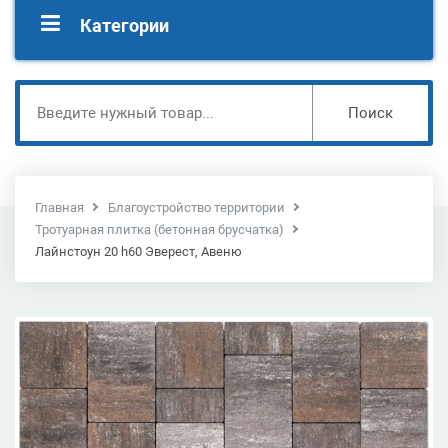
Категории
Поиск
Главная
Благоустройство территории
Тротуарная плитка (бетонная брусчатка)
Лайнстоун 20 h60 Эверест, Авеню