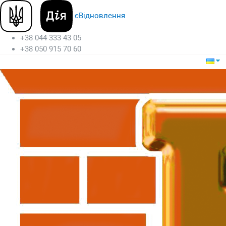
єВідновлення
+38 044 333 43 05
+38 050 915 70 60