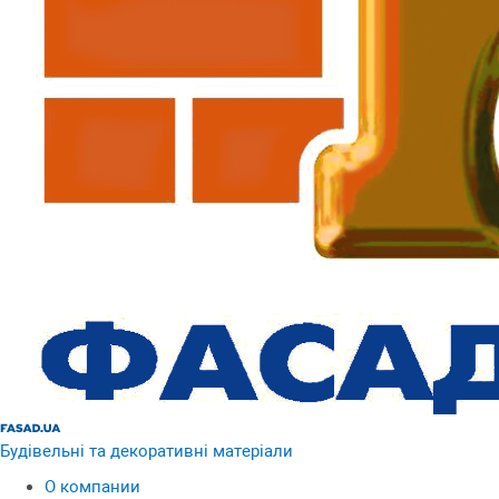
Будівельні та декоративні матеріали
О компании