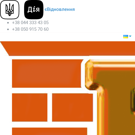
єВідновлення
+38 044 333 43 05
+38 050 915 70 60