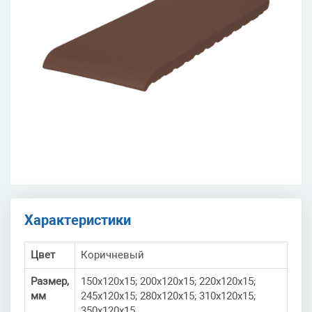
Характеристики
Цвет
Коричневый
Размер,
150x120x15; 200x120x15; 220x120x15;
мм
245x120x15; 280x120x15; 310x120x15;
350x120x15