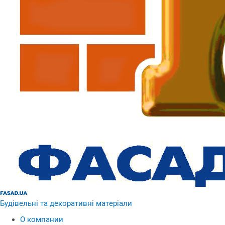
Будівельні та декоративні матеріали
О компании