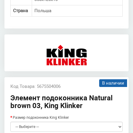
Страна
Польша
В наличии
Код Товара: 5675504006
Элемент подоконника Natural
brown 03, King Klinker
Размер подоконника King Klinker