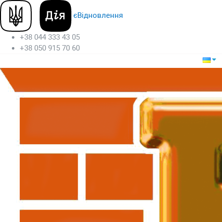
єВідновлення
+38 044 333 43 05
+38 050 915 70 60