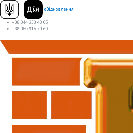
єВідновлення
+38 044 333 43 05
+38 050 915 70 60