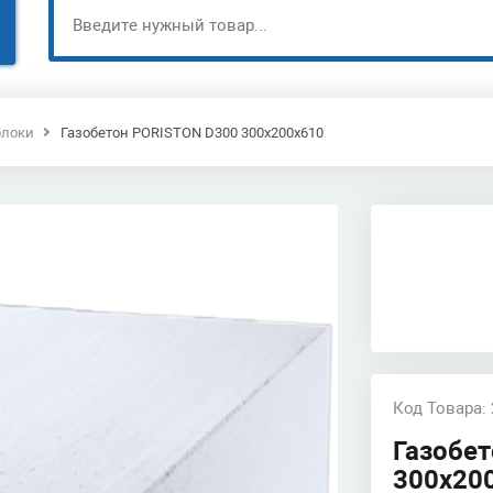
блоки
Газобетон PORISTON D300 300х200х610
Код Товара:
Газобе
300х20