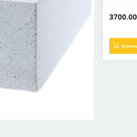
3700.00
Купит