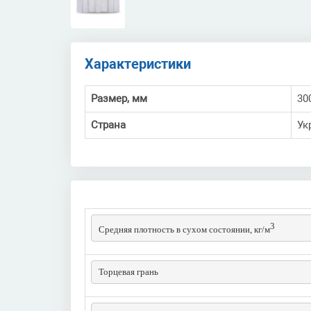
Характеристики
Размер, мм
30
Страна
Ук
3
Средняя плотность в сухом состоянии, кг/м
Торцевая грань