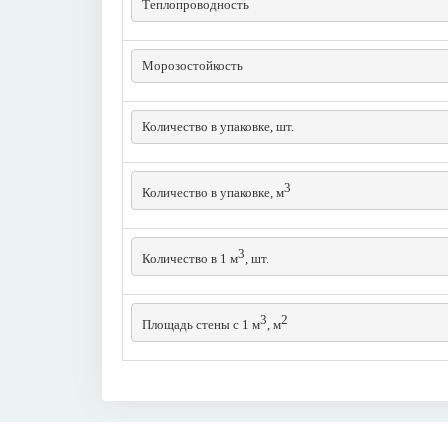
Теплопроводность
Морозостойкость
Количество в упаковке, шт.
3
Количество в упаковке, м
3
Количество в 1 м
, шт.
3
2
Площадь стены с 1 м
, м