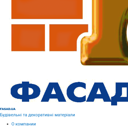
Будівельні та декоративні матеріали
О компании