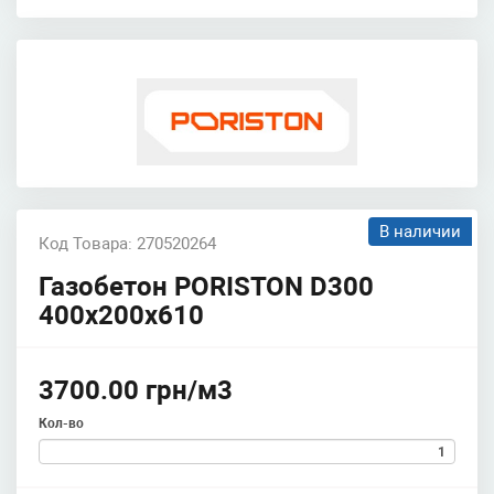
В наличии
Код Товара: 270520264
Газобетон PORISTON D300
400х200х610
3700.00 грн/м3
Кол-во