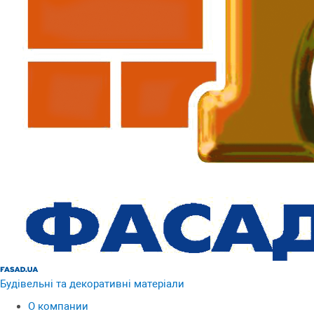
Будівельні та декоративні матеріали
О компании