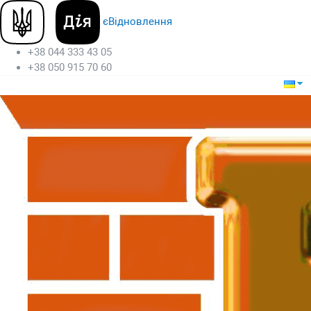
єВідновлення
+38 044 333 43 05
+38 050 915 70 60