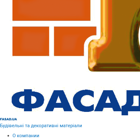
Будівельні та декоративні матеріали
О компании