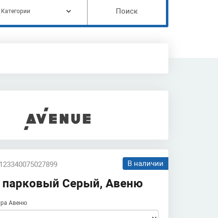
Поиск
В наличии
 123340075027899
 парковый Серый, Авеню
ра Авеню