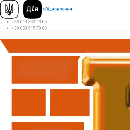
єВідновлення
+38 044 333 43 05
+38 050 915 70 60