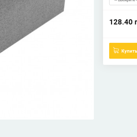
128.40 
Купит