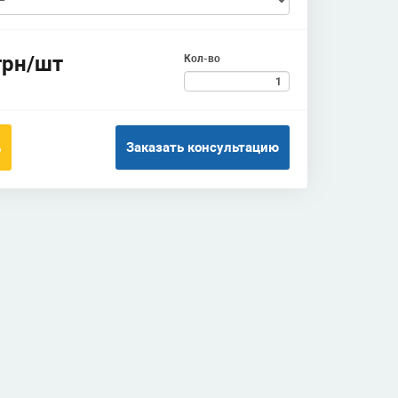
грн/шт
Кол-во
Заказать консультацию
ь