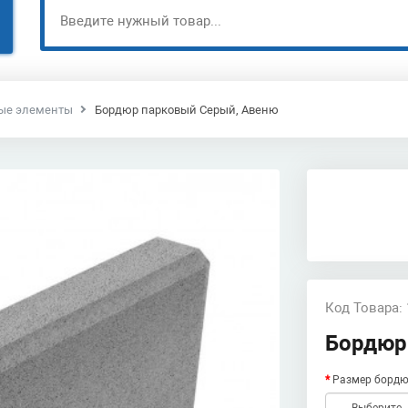
ые элементы
Бордюр парковый Серый, Авеню
Код Товара:
Бордюр
Размер бордю