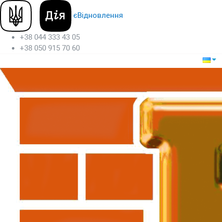
єВідновлення
+38 044 333 43 05
+38 050 915 70 60