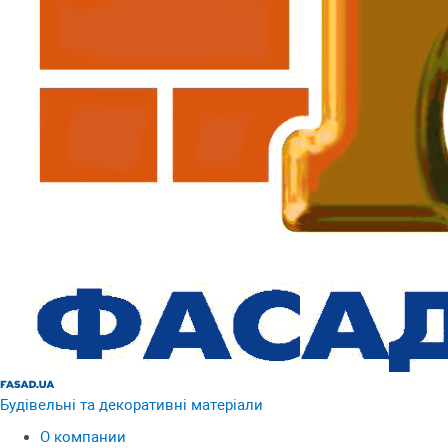
Будівельні та декоративні матеріали
О компании