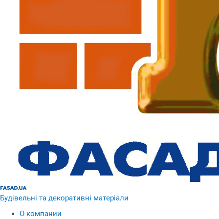
Будівельні та декоративні матеріали
О компании