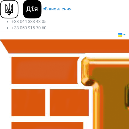
єВідновлення
+38 044 333 43 05
+38 050 915 70 60