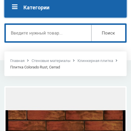
Категории
Поиск
Главная
Стеновые материалы
Клинкерная плитка
Плитка Colorado Rust, Cerrad