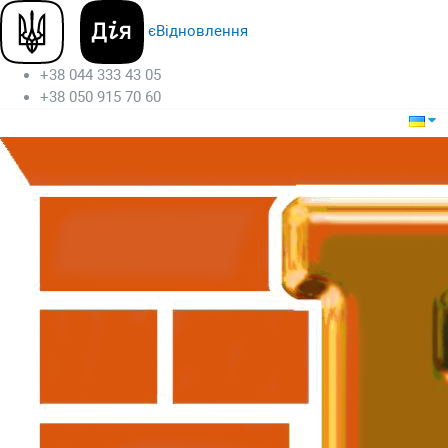
єВідновлення
+38 044 333 43 05
+38 050 915 70 60