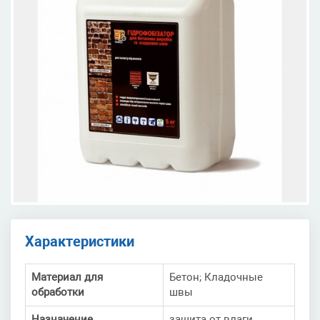
Характеристики
Материал для
Бетон; Кладочные
обработки
швы
Назначение
защита от влаги