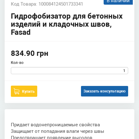
В наличии
Код Товара: 100084124501733341
Гидрофобизатор для бетонных
изделий и кладочных швов,
Fasad
834.90 грн
Кол-во
Заказать консультацию
Купить
Придает водонепроницаемые свойства
Защищает от попадания влаги через швы
Предотвращает появление высолов