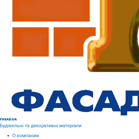
Будівельні та декоративні матеріали
О компании