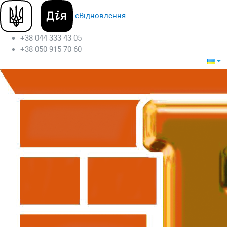
єВідновлення
+38 044 333 43 05
+38 050 915 70 60