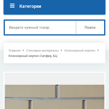
Категории
Поиск
Главная
Стеновые материалы
Клинкерный кирпич
Клинкерный кирпич Сапфир, БЦ