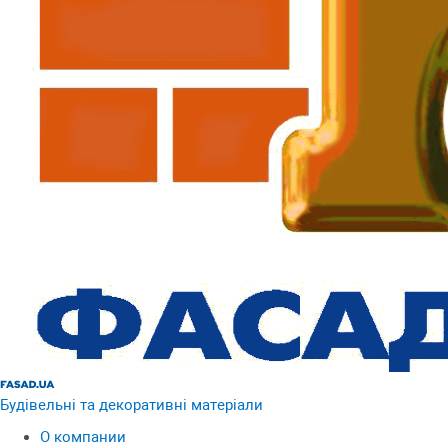
Будівельні та декоративні матеріали
О компании