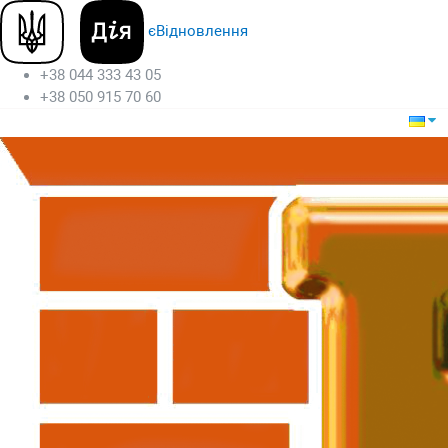
єВідновлення
+38 044 333 43 05
+38 050 915 70 60