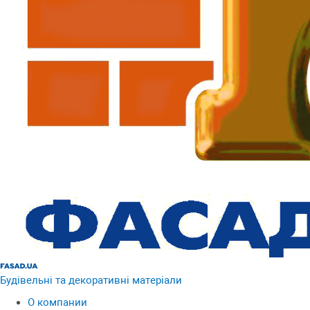
Будівельні та декоративні матеріали
О компании