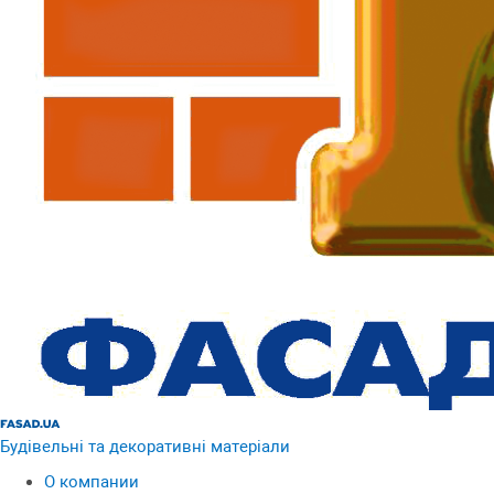
Будівельні та декоративні матеріали
О компании