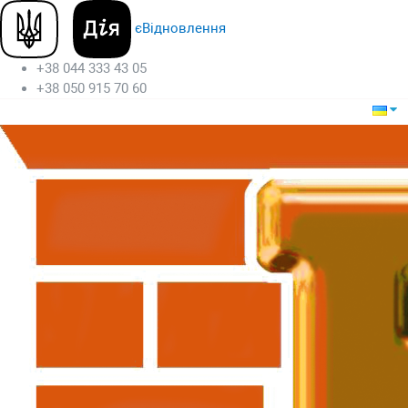
єВідновлення
+38 044 333 43 05
+38 050 915 70 60