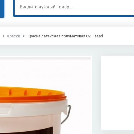
Краски
Краска латексная полуматовая С2, Fasad