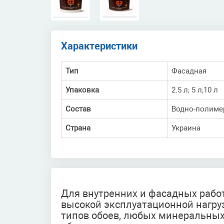
Характеристики
Тип
Фасадная
Упаковка
2.5 л; 5 л;10 л
Состав
Водно-полим
Страна
Украина
Для внутренних и фасадных рабо
высокой эксплуатационной нагру
типов обоев, любых минеральных 