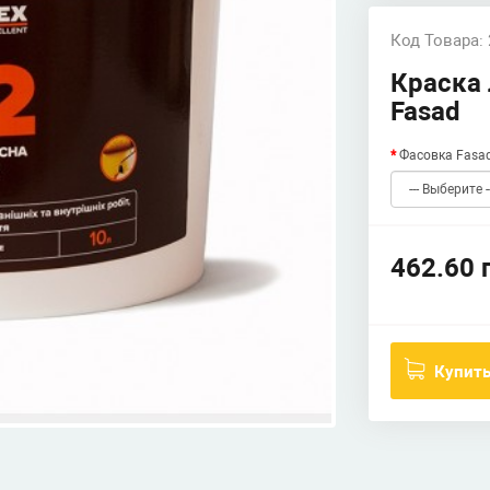
Код Товара:
Краска 
Fasad
Фасовка Fasa
462.60 
Купит