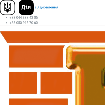
єВідновлення
+38 044 333 43 05
+38 050 915 70 60