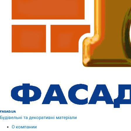
Будівельні та декоративні матеріали
О компании