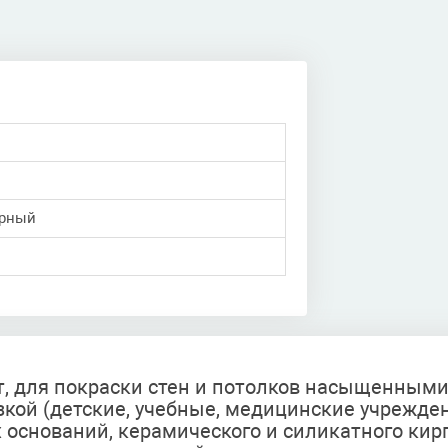
ерный
т, для покраски стен и потолков насыщенными
зкой (детские, учебные, медицинские учрежде
оснований, керамического и силикатного кирп