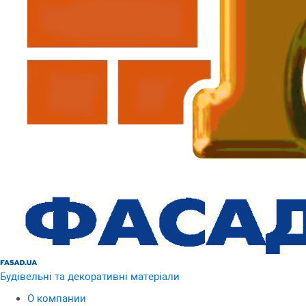
Будівельні та декоративні матеріали
О компании