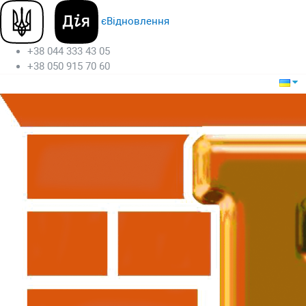
єВідновлення
+38 044 333 43 05
+38 050 915 70 60