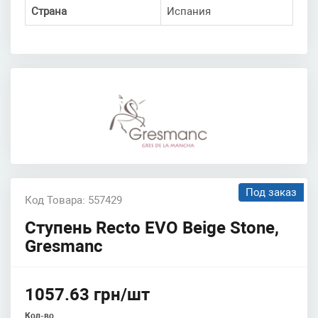
Страна
Испания
Под заказ
Код Товара: 557429
Ступень Recto EVO Beige Stone,
Gresmanc
1057.63 грн/шт
Кол-во