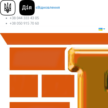
єВідновлення
+38 044 333 43 05
+38 050 915 70 60