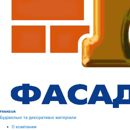
Будівельні та декоративні матеріали
О компании