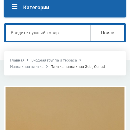
Категории
Поиск
Главная
Входная группа и терраса
Напольная плитка
Плитка напольная Gobi, Cerrad