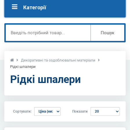
Категорії
Пошук
Декоративні та оздоблювальні матеріали
Рідкі шпалери
Рідкі шпалери
Сортувати:
Показати