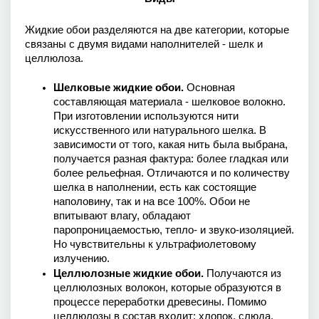
Жидкие обои разделяются на две категории, которые 
связаны с двумя видами наполнителей - шелк и 
целлюлоза.
Шелковые жидкие обои. 
Основная 
составляющая материала - шелковое волокно. 
При изготовлении используются нити 
искусственного или натурального шелка. В 
зависимости от того, какая нить была выбрана, 
получается разная фактура: более гладкая или 
более рельефная. Отличаются и по количеству 
шелка в наполнении, есть как состоящие 
наполовину, так и на все 100%. Обои не 
впитывают влагу, обладают 
паропроницаемостью, тепло- и звуко-изоляцией. 
Но чувствительны к ультрафиолетовому 
излучению. 
Целлюлозные жидкие обои. 
Получаются из 
целлюлозных волокон, которые образуются в 
процессе переработки древесины. Помимо 
целлюлозы в состав входит: хлопок, слюда, 