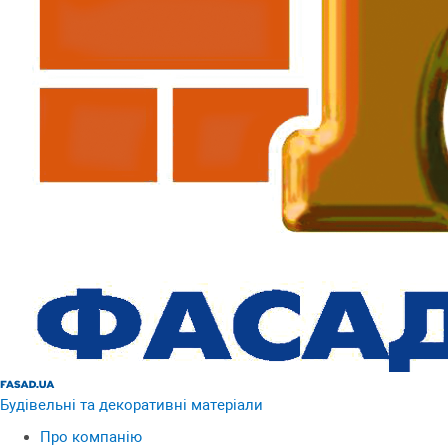
Будівельні та декоративні матеріали
Про компанію