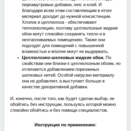
перламутровые добавки, гипс и клей. И 
благодаря всем этим составляющим в итоге 
материал доходит до нужной консистенции. 
Хлопок и целлюлоза - обеспечивают 
теплоизоляцию, поэтому целлюлозные жидкие 
обои могут спокойно сохранять тепло и в 
неотапливаемых помещениях. Также они 
подходят для помещений с повышенной 
влажностью и вполне могут ее выдержать. 
Целлюлозно-шелковые жидкие обои. 
По 
свойствам они близки к целлюлозным обоям, но 
отличаются добавлением порезанных 
шелковых нитей. Особой нагрузки материалу 
она не добавляет, а выступает больше в 
качестве декоративной добавки. 
И, конечно, после того, как будет сделан выбор, не 
обойтись без инструкции, пользуясь которой можно 
спокойно обойтись и без помощи специалистов.
Инструкция по применению: