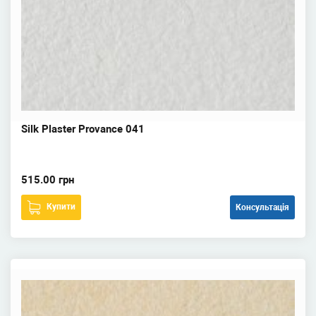
Silk Plaster Provance 041
515.00 грн
Купити
Консультація