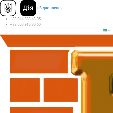
єВідновлення
+38 044 333 43 05
+38 050 915 70 60