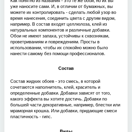
Как понятно из названия - это те же обои, но их вы 
уже наносите сами. И, в отличии от бумажных, вы 
можете их контролировать - сделать любой узор во 
время нанесения, соединить цвета с другим видом, 
например. В состав входят целлюлоза, клей из 
натуральных компонентов и различные добавки. 
Обои не имеют запаха, устойчивы к сквознякам, 
проветриваниям и повреждениям. Просты в 
использовании, чтобы их спокойно можно было 
нанести самому без помощи профессионалов.
Состав
Состав жидких обоев - это смесь, в которой 
сочетаются наполнитель, клей, краситель и 
определенные добавки. Добавки зависят от того, 
какого эффекта вы хотите достичь. Добавки по 
большей части декоративные, например, блестки или 
мраморная крошка. Или добавки, придающие смеси 
пластичность - гипс. 
Виды