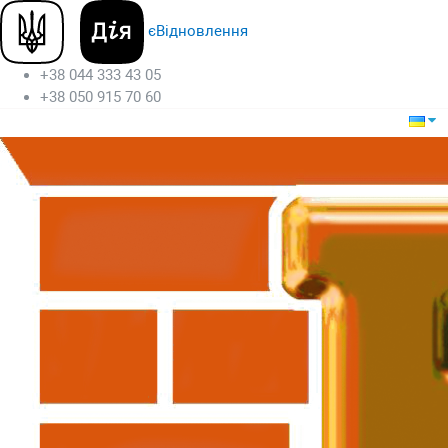
єВідновлення
+38 044 333 43 05
+38 050 915 70 60