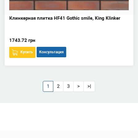
Клинкерная плитка HF41 Gothic smile, King Klinker
1743.72 грн
Купить
Консультация
1
2
3
>
>|